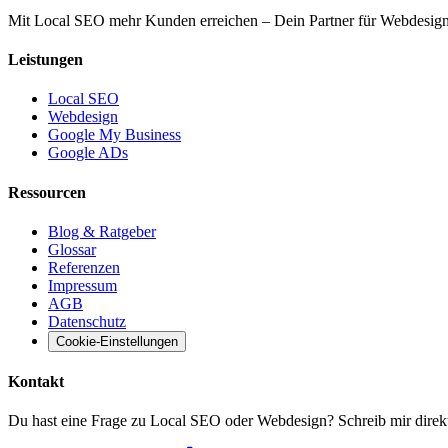
Mit Local SEO mehr Kunden erreichen – Dein Partner für Webdesi
Leistungen
Local SEO
Webdesign
Google My Business
Google ADs
Ressourcen
Blog & Ratgeber
Glossar
Referenzen
Impressum
AGB
Datenschutz
Cookie-Einstellungen
Kontakt
Du hast eine Frage zu Local SEO oder Webdesign? Schreib mir direkt