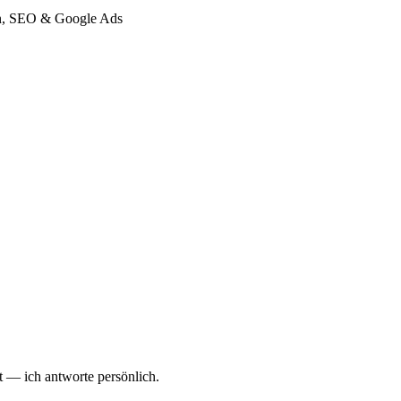
gn, SEO & Google Ads
 — ich antworte persönlich.