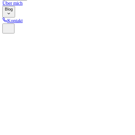
Über mich
Blog
Kontakt
Home
Glossar