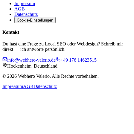
Impressum
AGB
Datenschutz
Cookie-Einstellungen
Kontakt
Du hast eine Frage zu Local SEO oder Webdesign? Schreib mir
direkt — ich antworte persönlich.
info@webhero-valerio.de
+49 176 14623515
Hockenheim, Deutschland
©
2026
Webhero Valerio
. Alle Rechte vorbehalten.
Impressum
AGB
Datenschutz