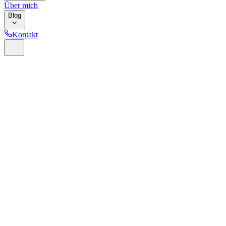
Über mich
Blog
Kontakt
Home
Glossar