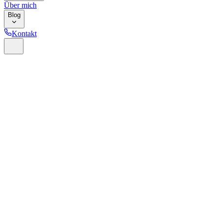
Über mich
Blog
Kontakt
Home
Glossar