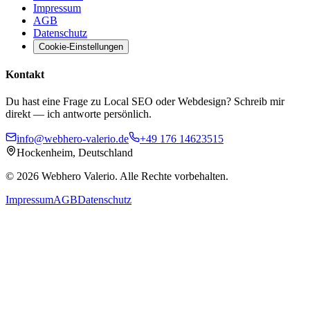
Impressum
AGB
Datenschutz
Cookie-Einstellungen
Kontakt
Du hast eine Frage zu Local SEO oder Webdesign? Schreib mir
direkt — ich antworte persönlich.
info@webhero-valerio.de
+49 176 14623515
Hockenheim, Deutschland
©
2026
Webhero Valerio
. Alle Rechte vorbehalten.
Impressum
AGB
Datenschutz