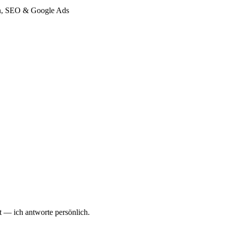
gn, SEO & Google Ads
 — ich antworte persönlich.