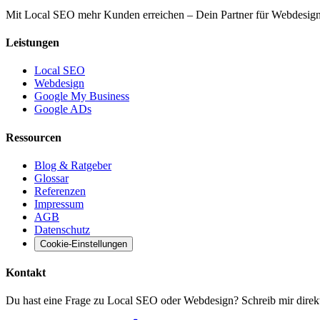
Mit Local SEO mehr Kunden erreichen – Dein Partner für Webdesi
Leistungen
Local SEO
Webdesign
Google My Business
Google ADs
Ressourcen
Blog & Ratgeber
Glossar
Referenzen
Impressum
AGB
Datenschutz
Cookie-Einstellungen
Kontakt
Du hast eine Frage zu Local SEO oder Webdesign? Schreib mir direkt