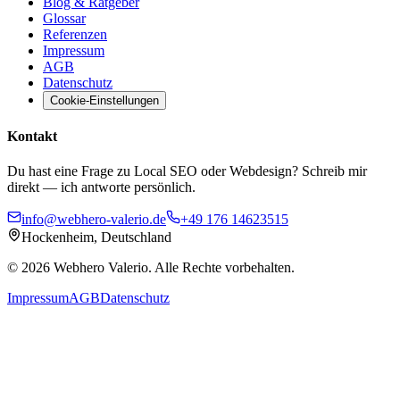
Blog & Ratgeber
Glossar
Referenzen
Impressum
AGB
Datenschutz
Cookie-Einstellungen
Kontakt
Du hast eine Frage zu Local SEO oder Webdesign? Schreib mir
direkt — ich antworte persönlich.
info@webhero-valerio.de
+49 176 14623515
Hockenheim, Deutschland
©
2026
Webhero Valerio
. Alle Rechte vorbehalten.
Impressum
AGB
Datenschutz