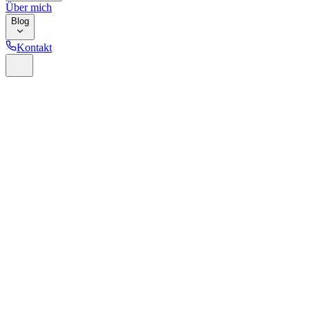
Über mich
Blog
Kontakt
Home
Glossar