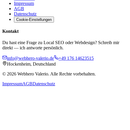
Impressum
AGB
Datenschutz
Cookie-Einstellungen
Kontakt
Du hast eine Frage zu Local SEO oder Webdesign? Schreib mir
direkt — ich antworte persönlich.
info@webhero-valerio.de
+49 176 14623515
Hockenheim, Deutschland
©
2026
Webhero Valerio
. Alle Rechte vorbehalten.
Impressum
AGB
Datenschutz