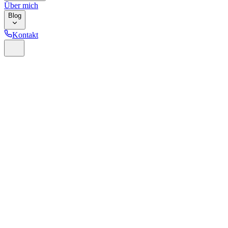
Über mich
Blog
Kontakt
Home
Glossar