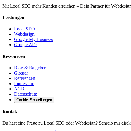
Mit Local SEO mehr Kunden erreichen – Dein Partner für Webdesi
Leistungen
Local SEO
Webdesign
Google My Business
Google ADs
Ressourcen
Blog & Ratgeber
Glossar
Referenzen
Impressum
AGB
Datenschutz
Cookie-Einstellungen
Kontakt
Du hast eine Frage zu Local SEO oder Webdesign? Schreib mir direkt