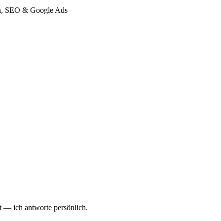
gn, SEO & Google Ads
 — ich antworte persönlich.