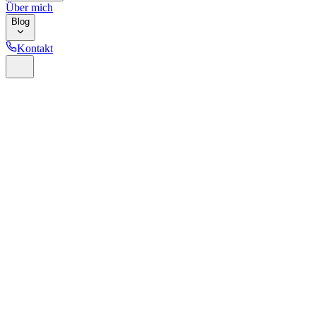
Über mich
Blog
Kontakt
Home
Glossar