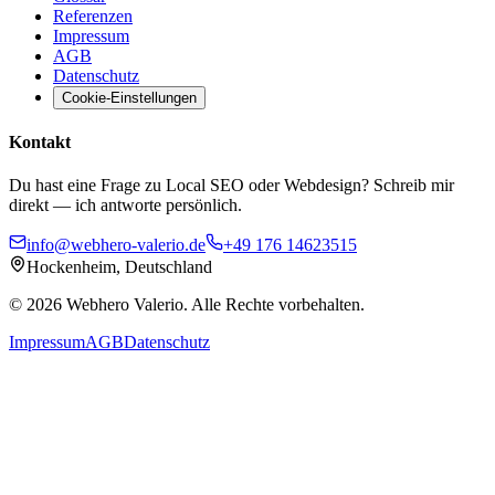
Referenzen
Impressum
AGB
Datenschutz
Cookie-Einstellungen
Kontakt
Du hast eine Frage zu Local SEO oder Webdesign? Schreib mir
direkt — ich antworte persönlich.
info@webhero-valerio.de
+49 176 14623515
Hockenheim, Deutschland
©
2026
Webhero Valerio
. Alle Rechte vorbehalten.
Impressum
AGB
Datenschutz