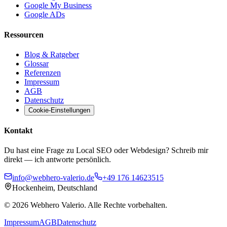
Google My Business
Google ADs
Ressourcen
Blog & Ratgeber
Glossar
Referenzen
Impressum
AGB
Datenschutz
Cookie-Einstellungen
Kontakt
Du hast eine Frage zu Local SEO oder Webdesign? Schreib mir
direkt — ich antworte persönlich.
info@webhero-valerio.de
+49 176 14623515
Hockenheim, Deutschland
©
2026
Webhero Valerio
. Alle Rechte vorbehalten.
Impressum
AGB
Datenschutz