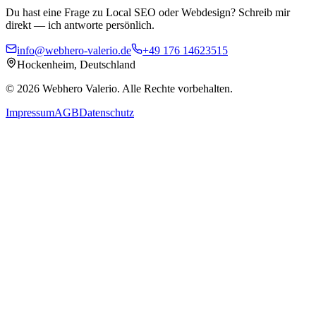
Du hast eine Frage zu Local SEO oder Webdesign? Schreib mir
direkt — ich antworte persönlich.
info@webhero-valerio.de
+49 176 14623515
Hockenheim, Deutschland
©
2026
Webhero Valerio
. Alle Rechte vorbehalten.
Impressum
AGB
Datenschutz