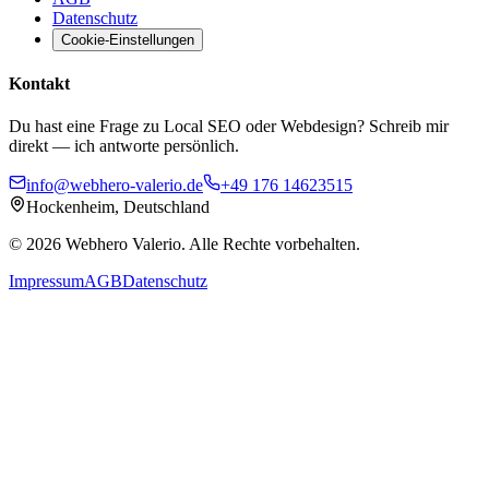
Datenschutz
Cookie-Einstellungen
Kontakt
Du hast eine Frage zu Local SEO oder Webdesign? Schreib mir
direkt — ich antworte persönlich.
info@webhero-valerio.de
+49 176 14623515
Hockenheim, Deutschland
©
2026
Webhero Valerio
. Alle Rechte vorbehalten.
Impressum
AGB
Datenschutz