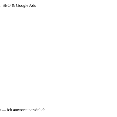
gn, SEO & Google Ads
 — ich antworte persönlich.