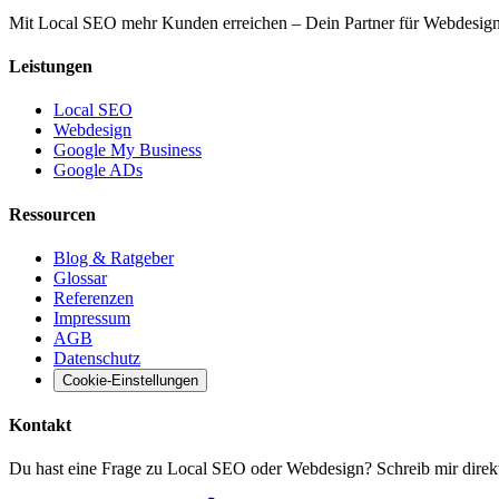
Mit Local SEO mehr Kunden erreichen – Dein Partner für Webdesi
Leistungen
Local SEO
Webdesign
Google My Business
Google ADs
Ressourcen
Blog & Ratgeber
Glossar
Referenzen
Impressum
AGB
Datenschutz
Cookie-Einstellungen
Kontakt
Du hast eine Frage zu Local SEO oder Webdesign? Schreib mir direkt