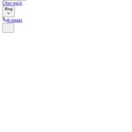
Über mich
Blog
Kontakt
Home
Glossar