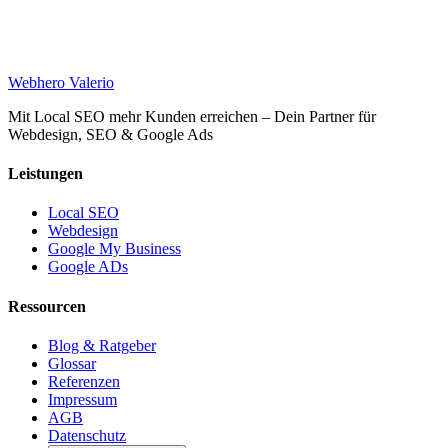
Web
hero
Valerio
Mit Local SEO mehr Kunden erreichen – Dein Partner für
Webdesign, SEO & Google Ads
Leistungen
Local SEO
Webdesign
Google My Business
Google ADs
Ressourcen
Blog & Ratgeber
Glossar
Referenzen
Impressum
AGB
Datenschutz