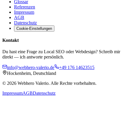
Glossar
Referenzen
Impressum
AGB
Datenschutz
Cookie-Einstellungen
Kontakt
Du hast eine Frage zu Local SEO oder Webdesign? Schreib mir
direkt — ich antworte persönlich.
info@webhero-valerio.de
+49 176 14623515
Hockenheim, Deutschland
©
2026
Webhero Valerio
. Alle Rechte vorbehalten.
Impressum
AGB
Datenschutz