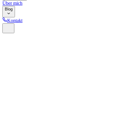
Über mich
Blog
Kontakt
Home
Glossar