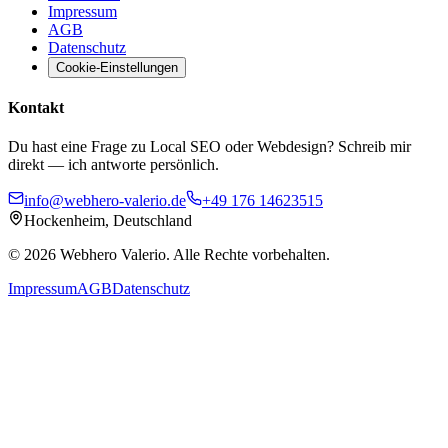
Impressum
AGB
Datenschutz
Cookie-Einstellungen
Kontakt
Du hast eine Frage zu Local SEO oder Webdesign? Schreib mir
direkt — ich antworte persönlich.
info@webhero-valerio.de
+49 176 14623515
Hockenheim, Deutschland
©
2026
Webhero Valerio
. Alle Rechte vorbehalten.
Impressum
AGB
Datenschutz