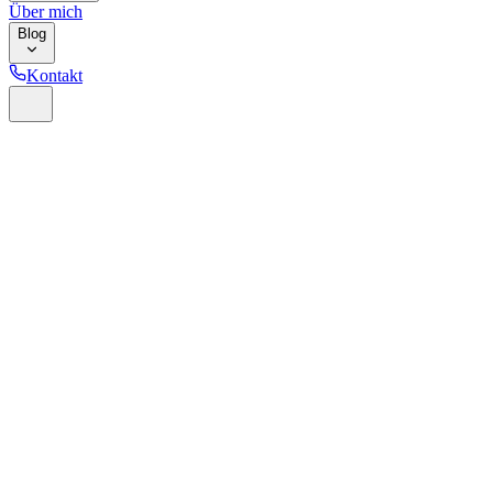
Über mich
Blog
Kontakt
Home
Glossar