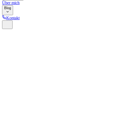
Über mich
Blog
Kontakt
Home
Glossar