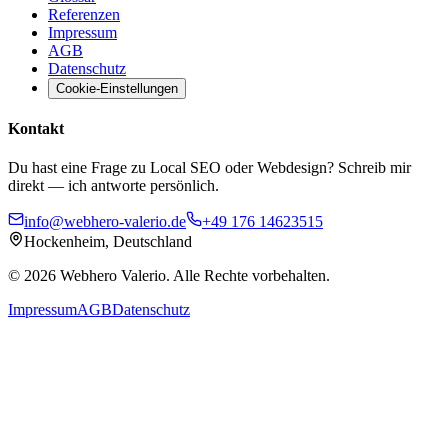
Referenzen
Impressum
AGB
Datenschutz
Cookie-Einstellungen
Kontakt
Du hast eine Frage zu Local SEO oder Webdesign? Schreib mir
direkt — ich antworte persönlich.
info@webhero-valerio.de
+49 176 14623515
Hockenheim, Deutschland
©
2026
Webhero Valerio
. Alle Rechte vorbehalten.
Impressum
AGB
Datenschutz