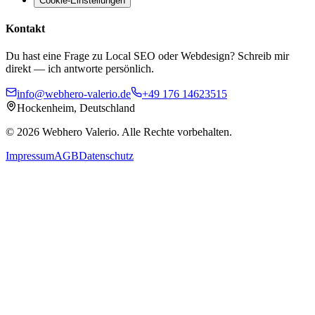
Cookie-Einstellungen
Kontakt
Du hast eine Frage zu Local SEO oder Webdesign? Schreib mir
direkt — ich antworte persönlich.
info@webhero-valerio.de
+49 176 14623515
Hockenheim, Deutschland
©
2026
Webhero Valerio
. Alle Rechte vorbehalten.
Impressum
AGB
Datenschutz