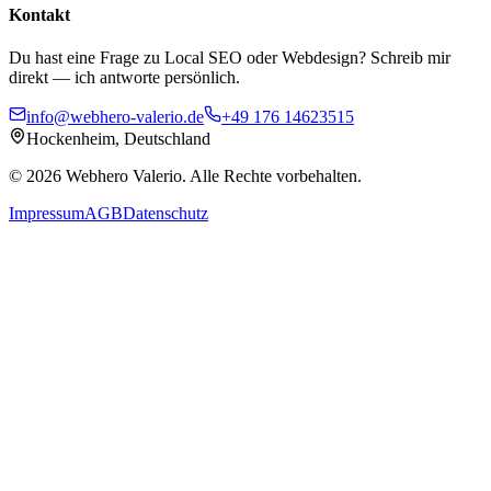
Kontakt
Du hast eine Frage zu Local SEO oder Webdesign? Schreib mir
direkt — ich antworte persönlich.
info@webhero-valerio.de
+49 176 14623515
Hockenheim, Deutschland
©
2026
Webhero Valerio
. Alle Rechte vorbehalten.
Impressum
AGB
Datenschutz