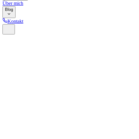
Über mich
Blog
Kontakt
Home
Glossar