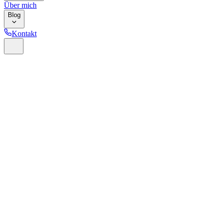
Über mich
Blog
Kontakt
Home
Glossar