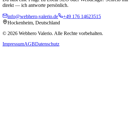
direkt — ich antworte persönlich.
info@webhero-valerio.de
+49 176 14623515
Hockenheim, Deutschland
©
2026
Webhero Valerio
. Alle Rechte vorbehalten.
Impressum
AGB
Datenschutz