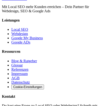
Mit Local SEO mehr Kunden erreichen – Dein Partner für
Webdesign, SEO & Google Ads
Leistungen
Local SEO
Webdesign
Google My Business
Google ADs
Ressourcen
Blog & Ratgeber
Glossar
Referenzen
Impressum
AGB
Datenschutz
Cookie-Einstellungen
Kontakt
Du hast eine Frage zu Local SEO oder Webdesign? Schreib mir