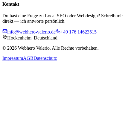
Kontakt
Du hast eine Frage zu Local SEO oder Webdesign? Schreib mir
direkt — ich antworte persönlich.
info@webhero-valerio.de
+49 176 14623515
Hockenheim, Deutschland
©
2026
Webhero Valerio
. Alle Rechte vorbehalten.
Impressum
AGB
Datenschutz