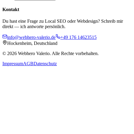
Kontakt
Du hast eine Frage zu Local SEO oder Webdesign? Schreib mir
direkt — ich antworte persönlich.
info@webhero-valerio.de
+49 176 14623515
Hockenheim, Deutschland
©
2026
Webhero Valerio
. Alle Rechte vorbehalten.
Impressum
AGB
Datenschutz