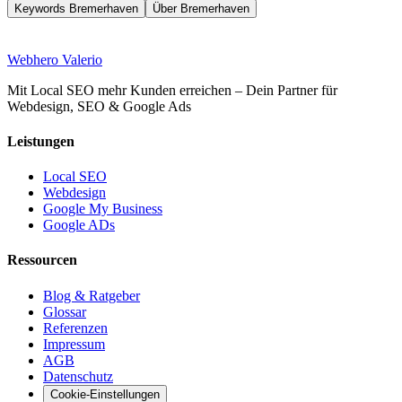
Keywords Bremerhaven
Über Bremerhaven
Web
hero
Valerio
Mit Local SEO mehr Kunden erreichen – Dein Partner für
Webdesign, SEO & Google Ads
Leistungen
Local SEO
Webdesign
Google My Business
Google ADs
Ressourcen
Blog & Ratgeber
Glossar
Referenzen
Impressum
AGB
Datenschutz
Cookie-Einstellungen