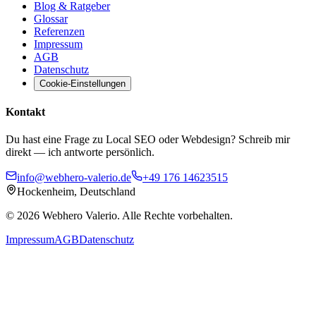
Blog & Ratgeber
Glossar
Referenzen
Impressum
AGB
Datenschutz
Cookie-Einstellungen
Kontakt
Du hast eine Frage zu Local SEO oder Webdesign? Schreib mir
direkt — ich antworte persönlich.
info@webhero-valerio.de
+49 176 14623515
Hockenheim, Deutschland
©
2026
Webhero Valerio
. Alle Rechte vorbehalten.
Impressum
AGB
Datenschutz