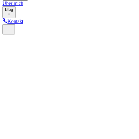
Über mich
Blog
Kontakt
Home
Glossar