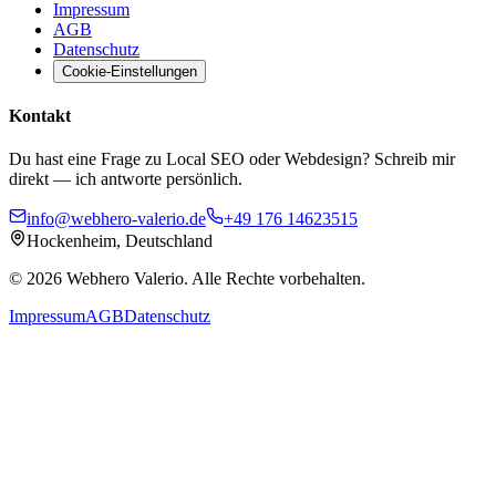
Impressum
AGB
Datenschutz
Cookie-Einstellungen
Kontakt
Du hast eine Frage zu Local SEO oder Webdesign? Schreib mir
direkt — ich antworte persönlich.
info@webhero-valerio.de
+49 176 14623515
Hockenheim, Deutschland
©
2026
Webhero Valerio
. Alle Rechte vorbehalten.
Impressum
AGB
Datenschutz