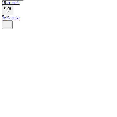
Über mich
Blog
Kontakt
Home
Glossar