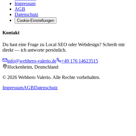
Impressum
AGB
Datenschutz
Cookie-Einstellungen
Kontakt
Du hast eine Frage zu Local SEO oder Webdesign? Schreib mir
direkt — ich antworte persönlich.
info@webhero-valerio.de
+49 176 14623515
Hockenheim, Deutschland
©
2026
Webhero Valerio
. Alle Rechte vorbehalten.
Impressum
AGB
Datenschutz