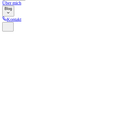
Über mich
Blog
Kontakt
Home
Glossar