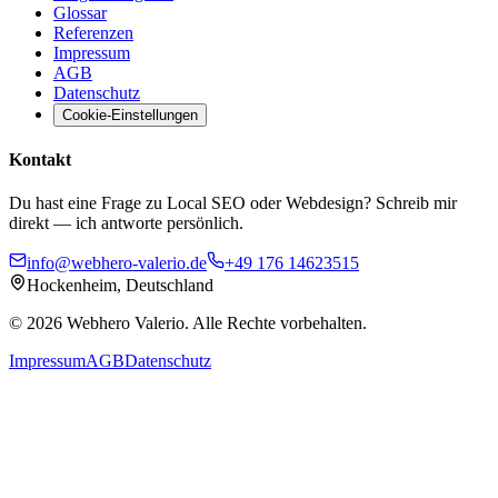
Glossar
Referenzen
Impressum
AGB
Datenschutz
Cookie-Einstellungen
Kontakt
Du hast eine Frage zu Local SEO oder Webdesign? Schreib mir
direkt — ich antworte persönlich.
info@webhero-valerio.de
+49 176 14623515
Hockenheim, Deutschland
©
2026
Webhero Valerio
. Alle Rechte vorbehalten.
Impressum
AGB
Datenschutz