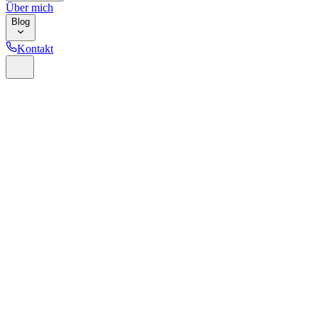
Über mich
Blog
Kontakt
Home
Glossar