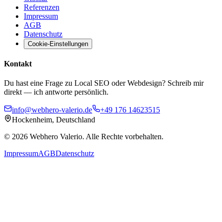
Referenzen
Impressum
AGB
Datenschutz
Cookie-Einstellungen
Kontakt
Du hast eine Frage zu Local SEO oder Webdesign? Schreib mir
direkt — ich antworte persönlich.
info@webhero-valerio.de
+49 176 14623515
Hockenheim, Deutschland
©
2026
Webhero Valerio
. Alle Rechte vorbehalten.
Impressum
AGB
Datenschutz