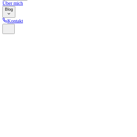
Über mich
Blog
Kontakt
Home
Glossar