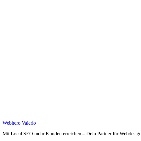
Web
hero
Valerio
Mit Local SEO mehr Kunden erreichen – Dein Partner für Webdesi