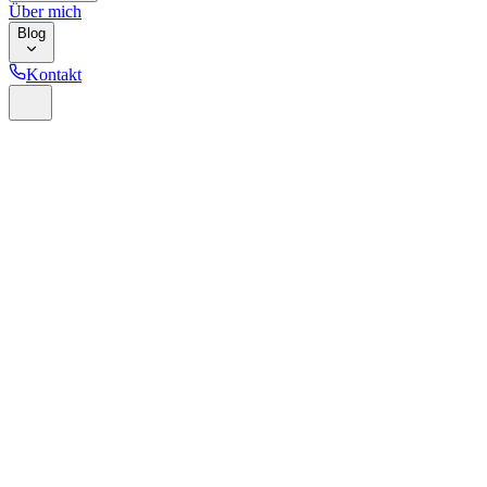
Über mich
Blog
Kontakt
Home
Ratgeber