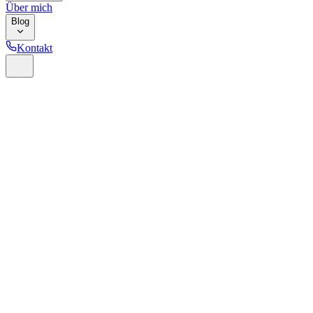
Über mich
Blog
Kontakt
Home
Ratgeber