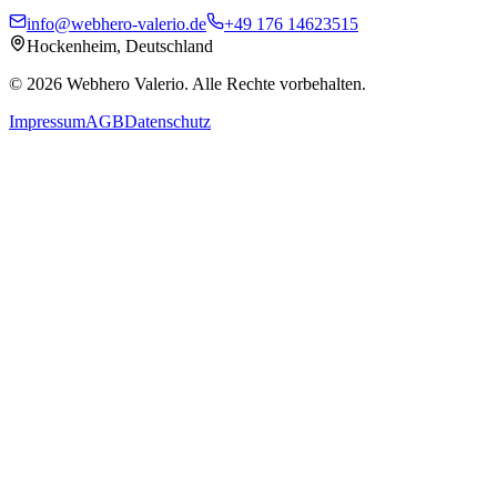
info@webhero-valerio.de
+49 176 14623515
Hockenheim, Deutschland
©
2026
Webhero Valerio
. Alle Rechte vorbehalten.
Impressum
AGB
Datenschutz