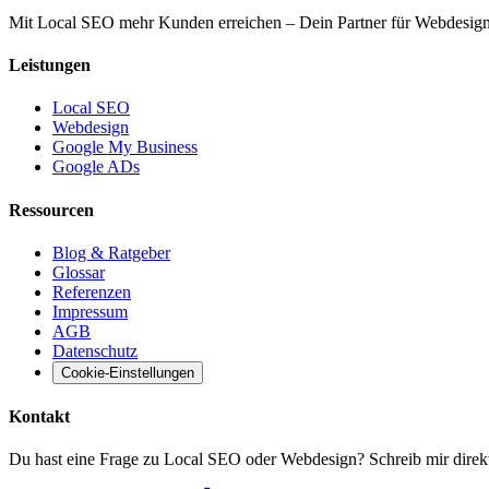
Mit Local SEO mehr Kunden erreichen – Dein Partner für Webdesi
Leistungen
Local SEO
Webdesign
Google My Business
Google ADs
Ressourcen
Blog & Ratgeber
Glossar
Referenzen
Impressum
AGB
Datenschutz
Cookie-Einstellungen
Kontakt
Du hast eine Frage zu Local SEO oder Webdesign? Schreib mir direkt