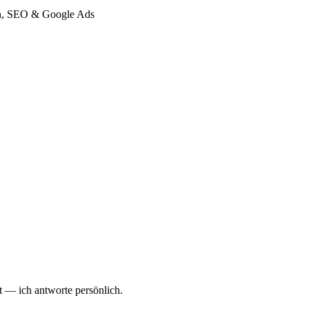
gn, SEO & Google Ads
 — ich antworte persönlich.